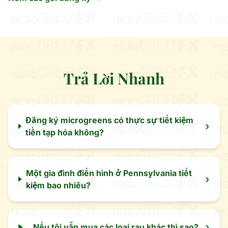
Trả Lời Nhanh
Đăng ký microgreens có thực sự tiết kiệm
›
tiền tạp hóa không?
Một gia đình điển hình ở Pennsylvania tiết
›
kiệm bao nhiêu?
›
Nếu tôi vẫn mua các loại rau khác thì sao?