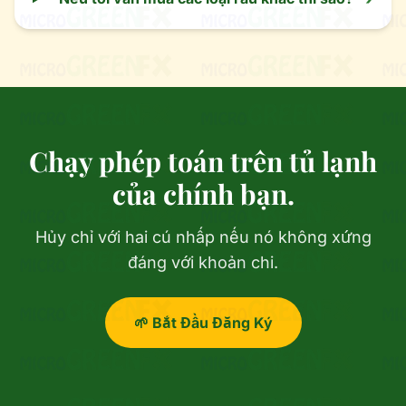
Chạy phép toán trên tủ lạnh
của chính bạn.
Hủy chỉ với hai cú nhấp nếu nó không xứng
đáng với khoản chi.
🌱 Bắt Đầu Đăng Ký