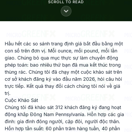
SCROLL TO READ
Hầu hết các so sánh trang định giá bắt đầu bằng một
con số trên đơn vị. Mỗi ounce, mỗi pound, mỗi lần
giao. Chúng bỏ qua mục thực sự làm chuyển động
phép toán: bao nhiêu thứ bạn đã mua kết thúc trong
thùng rác. Chúng tôi đã chạy một cuộc khảo sát trên
cơ sở khách đăng ký vào đầu năm 2026, hỏi câu hỏi
trực tiếp. Kết quả thay đổi cách chúng tôi nói về giá
trị.
Cuộc Khảo Sát
Chúng tôi đã khảo sát 312 khách đăng ký đang hoạt
động khắp Đông Nam Pennsylvania. Hỗn hợp các gia
đình: gia đình đông người, cặp đôi, người độc thân.
Hỗn hợp tần suất: 60 phần trăm hàng tuần, 40 phần