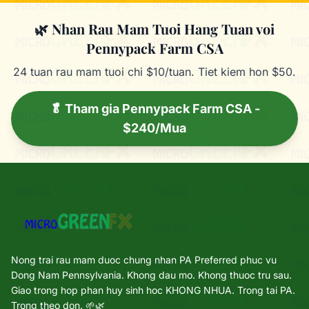
🌿 Nhan Rau Mam Tuoi Hang Tuan voi
Pennypack Farm CSA
24 tuan rau mam tuoi chi $10/tuan. Tiet kiem hon $50.
🥬 Tham gia Pennypack Farm CSA -
$240/Mua
Nong trai rau mam duoc chung nhan PA Preferred phuc vu
Dong Nam Pennsylvania. Khong dau mo. Khong thuoc tru sau.
Giao trong hop phan huy sinh hoc KHONG NHUA. Trong tai PA.
Trong theo don. 🌱🌿