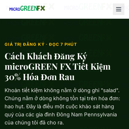
GIÁ TRỊ ĐĂNG KÝ · ĐỌC 7 PHÚT
Cách Khách Đăng Ký
microGREEN FX Tiết Kiệm
30% Hóa Đơn Rau
Khoản tiết kiệm không nằm ở dòng ghi "salad".
Chúng nằm ở dòng không tồn tại trên hóa đơn:
hao hụt. Đây là điều một cuộc khảo sát hàng
quý của các gia đình Đông Nam Pennsylvania
của chúng tôi đã cho ra.