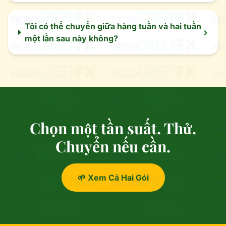
Tôi có thể chuyển giữa hàng tuần và hai tuần
›
một lần sau này không?
Chọn một tần suất. Thử.
Chuyển nếu cần.
🌱 Xem Cả Hai Gói