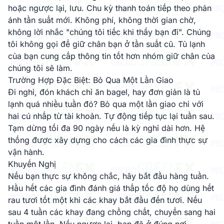
hoặc ngược lại, lưu. Chu kỳ thanh toán tiếp theo phản
ánh tần suất mới. Không phí, không thời gian chờ,
không lời nhắc "chúng tôi tiếc khi thấy bạn đi". Chúng
tôi không gọi để giữ chân bạn ở tần suất cũ. Tủ lạnh
của bạn cung cấp thông tin tốt hơn nhóm giữ chân của
chúng tôi sẽ làm.
Trường Hợp Đặc Biệt: Bỏ Qua Một Lần Giao
Đi nghỉ, đón khách chỉ ăn bagel, hay đơn giản là tủ
lạnh quá nhiều tuần đó? Bỏ qua một lần giao chỉ với
hai cú nhấp từ tài khoản. Tự động tiếp tục lại tuần sau.
Tạm dừng tối đa 90 ngày nếu là kỳ nghỉ dài hơn. Hệ
thống được xây dựng cho cách các gia đình thực sự
vận hành.
Khuyến Nghị
Nếu bạn thực sự không chắc, hãy bắt đầu hàng tuần.
Hầu hết các gia đình đánh giá thấp tốc độ họ dùng hết
rau tươi tốt một khi các khay bắt đầu đến tươi. Nếu
sau 4 tuần các khay đang chồng chất, chuyển sang hai