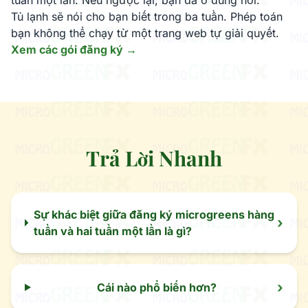
tuần một lần. Nếu ngược lại, bạn đã ở đúng nơi.
Tủ lạnh sẽ nói cho bạn biết trong ba tuần. Phép toán
bạn không thể chạy từ một trang web tự giải quyết.
Xem các gói đăng ký →
Trả Lời Nhanh
Sự khác biệt giữa đăng ký microgreens hàng
›
tuần và hai tuần một lần là gì?
›
Cái nào phổ biến hơn?