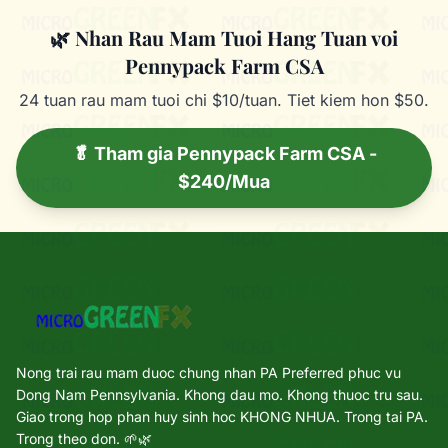
🌿 Nhan Rau Mam Tuoi Hang Tuan voi
Pennypack Farm CSA
24 tuan rau mam tuoi chi $10/tuan. Tiet kiem hon $50.
🥬 Tham gia Pennypack Farm CSA -
$240/Mua
Nong trai rau mam duoc chung nhan PA Preferred phuc vu
Dong Nam Pennsylvania. Khong dau mo. Khong thuoc tru sau.
Giao trong hop phan huy sinh hoc KHONG NHUA. Trong tai PA.
Trong theo don. 🌱🌿