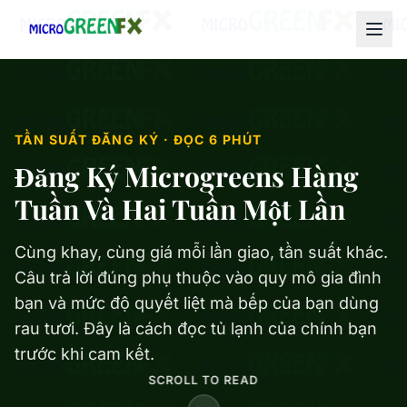
TẦN SUẤT ĐĂNG KÝ · ĐỌC 6 PHÚT
Đăng Ký Microgreens Hàng
Tuần Và Hai Tuần Một Lần
Cùng khay, cùng giá mỗi lần giao, tần suất khác.
Câu trả lời đúng phụ thuộc vào quy mô gia đình
bạn và mức độ quyết liệt mà bếp của bạn dùng
rau tươi. Đây là cách đọc tủ lạnh của chính bạn
trước khi cam kết.
SCROLL TO READ