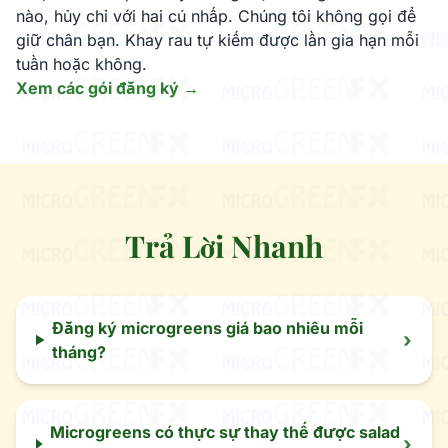
nào, hủy chỉ với hai cú nhấp. Chúng tôi không gọi để
giữ chân bạn. Khay rau tự kiếm được lần gia hạn mỗi
tuần hoặc không.
Xem các gói đăng ký →
Trả Lời Nhanh
Đăng ký microgreens giá bao nhiêu mỗi
›
tháng?
Microgreens có thực sự thay thế được salad
›