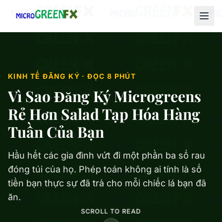
KINH TẾ ĐĂNG KÝ · ĐỌC 8 PHÚT
Vì Sao Đăng Ký Microgreens
Rẻ Hơn Salad Tạp Hóa Hàng
Tuần Của Bạn
Hầu hết các gia đình vứt đi một phần ba số rau
đóng túi của họ. Phép toán không ai tính là số
tiền bạn thực sự đã trả cho mỗi chiếc lá bạn đã
ăn.
SCROLL TO READ