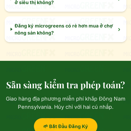
ở siêu thị không?
Đăng ký microgreens có rẻ hơn mua ở chợ
›
nông sản không?
Sẵn sàng kiểm tra phép toán?
Giao hàng địa phương miễn phí khắp Đông Nam
Pennsylvania. Hủy chỉ với hai cú nhấp.
🌱 Bắt Đầu Đăng Ký