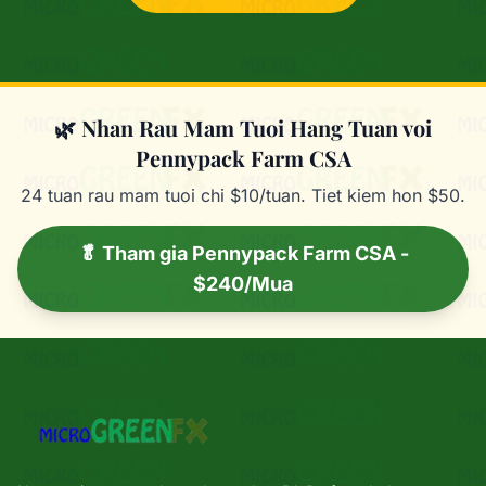
🌿 Nhan Rau Mam Tuoi Hang Tuan voi
Pennypack Farm CSA
24 tuan rau mam tuoi chi $10/tuan. Tiet kiem hon $50.
🥬 Tham gia Pennypack Farm CSA -
$240/Mua