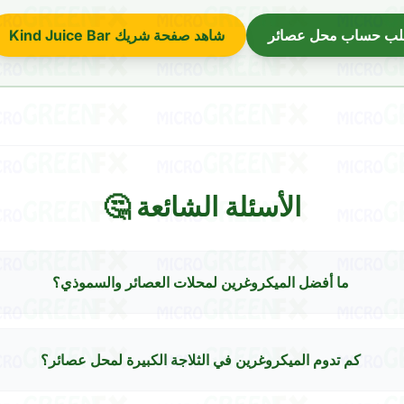
بطلب حساب محل عصائر
شاهد صفحة شريك Kind Juice Bar
الأسئلة الشائعة 🤔
ما أفضل الميكروغرين لمحلات العصائر والسموذي؟
كم تدوم الميكروغرين في الثلاجة الكبيرة لمحل عصائر؟