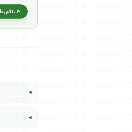
🥤 تقدّم 