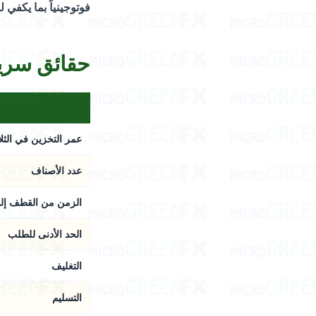
فوتوجينياً بما يكفي 
حقائق سريعة
عمر التخزين في الثل
عدد الأصناف
الزمن من القطف إلى
الحد الأدنى للطلب
التغليف
التسليم