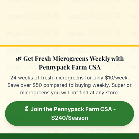
Mixie
microGREEN FX helper
🌿 Get Fresh Microgreens Weekly with
Pennypack Farm CSA
24 weeks of fresh microgreens for only $10/week.
Save over $50 compared to buying weekly. Superior
microgreens you will not find at any store.
🥬 Join the Pennypack Farm CSA -
$240/Season