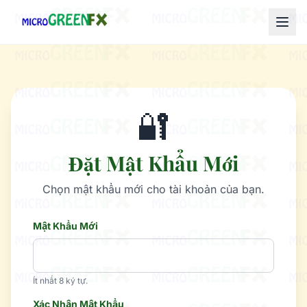
🔐
Đặt Mật Khẩu Mới
Chọn mật khẩu mới cho tài khoản của bạn.
Mật Khẩu Mới
Ít nhất 8 ký tự.
Xác Nhận Mật Khẩu