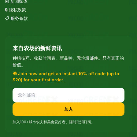
📰 新闻媒体
🔒 隐私政策
📋 服务条款
来自农场的新鲜资讯
Mixie
microGREEN FX 助手
种植技巧、收获时间表、新品种。无垃圾邮件。只有真正的
价值。
🎁 Join now and get an instant 10% off code (up to
$20) for your first order.
加入
加入100+城市农夫和美食爱好者。随时取消订阅。