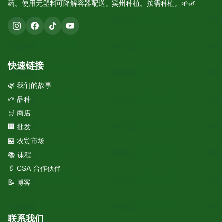
药。使用无塑料可降解容器配送。宾州种植。按需种植。🌱🌿
快速链接
🌿 我们的故事
🌱 品种
🛒 商店
🏢 批发
🏪 农贸市场
📚 课程
🥬 CSA 合作伙伴
📝 博客
联系我们