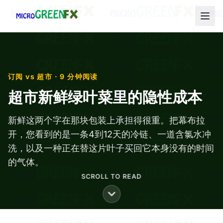
订阅 vs 超市 · 9 分钟阅读
超市新鲜绿叶菜里的隐性成本
新鲜这两个字在那块包装上承担得很重。把幕布拉
开，您看到的是一条4到12天的冷链、一道含氯水冲
洗，以及一种正在替这片叶子买回它本身没有的时间
的气体。
SCROLL TO READ